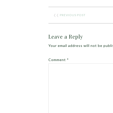
❮❮
PREVIOUS POST
Leave a Reply
Your email address will not be publ
Comment
*