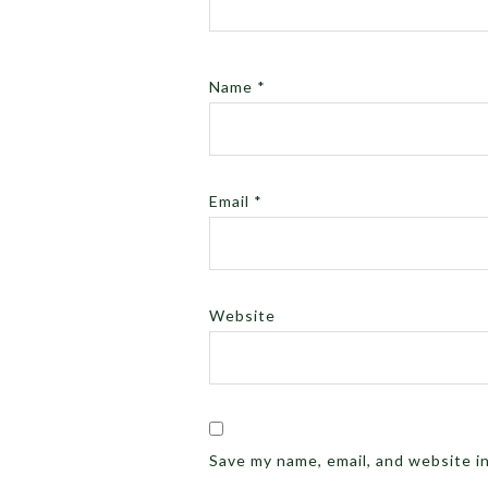
Name
*
Email
*
Website
Save my name, email, and website i