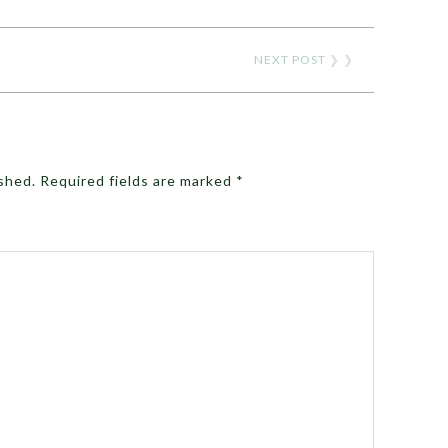
NEXT POST
❯ ❯
ished.
Required fields are marked
*