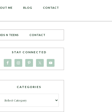
OUT ME
BLOG
CONTACT
IDS N TEENS
CONTACT
STAY CONNECTED
CATEGORIES
Categories