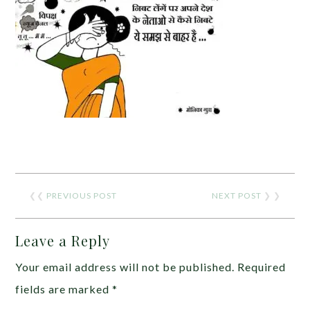
❮❮
PREVIOUS POST
NEXT POST
❯ ❯
Leave a Reply
Your email address will not be published.
Required
fields are marked
*