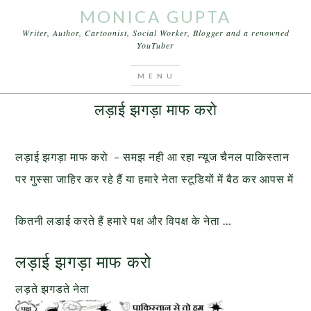
MONICA GUPTA
Writer, Author, Cartoonist, Social Worker, Blogger and a renowned
YouTuber
You are here:
Home
/
Cartoons
/
लड़ाई झगड़ा माफ करो
MAY 24, 2017
BY
MONICA GUPTA
LEAVE A COMMENT
लड़ाई झगड़ा माफ करो
लड़ाई झगड़ा माफ करो – समझ नही आ रहा न्यूज चैनल पाकिस्तान
पर गुस्सा जाहिर कर रहे हैं या हमारे नेता स्टूडियों में बैठ कर आपस में
कितनी लडाई करते हैं हमारे पक्ष और विपक्ष के नेता …
लड़ाई झगड़ा माफ करो
लड़ते झगडते नेता