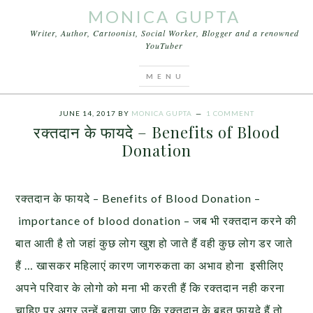
MONICA GUPTA
Writer, Author, Cartoonist, Social Worker, Blogger and a renowned
YouTuber
You are here:
Home
/
Blood Donation
/
रक्तदान के
फायदे – Benefits of Blood Donation
JUNE 14, 2017
BY
MONICA GUPTA
1 COMMENT
रक्तदान के फायदे – Benefits of Blood
Donation
रक्तदान के फायदे – Benefits of Blood Donation –
importance of blood donation – जब भी रक्तदान करने की
बात आती है तो जहां कुछ लोग खुश हो जाते हैं वही कुछ लोग डर जाते
हैं … खासकर महिलाएं कारण जागरुकता का अभाव होना इसीलिए
अपने परिवार के लोगो को मना भी करती हैं कि रक्तदान नही करना
चाहिए पर अगर उन्हें बताया जाए कि रक्तदान के बहुत फायदे हैं तो