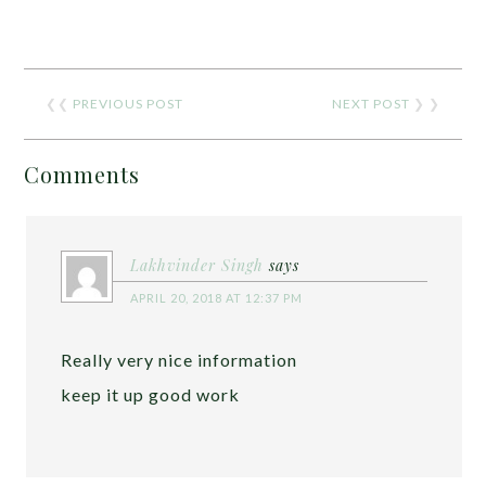
❮❮
PREVIOUS POST
NEXT POST
❯ ❯
Comments
Lakhvinder Singh
says
APRIL 20, 2018 AT 12:37 PM
Really very nice information
keep it up good work