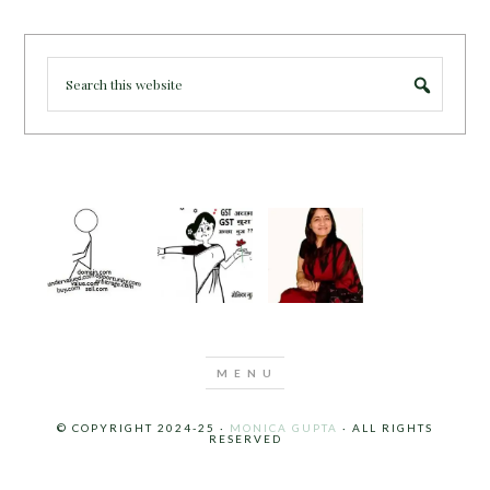
© COPYRIGHT 2024-25 ·
MONICA GUPTA
· ALL RIGHTS
RESERVED