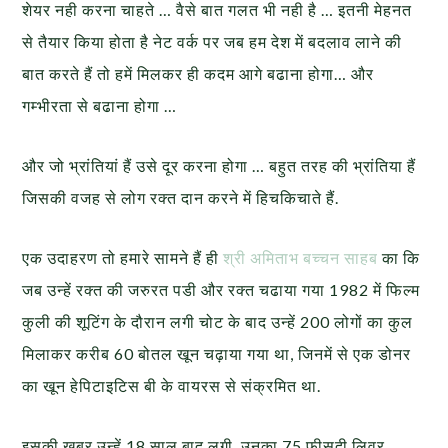
शेयर नही करना चाहते … वैसे बात गलत भी नही है … इतनी मेहनत
से तैयार किया होता है नेट वर्क पर जब हम देश में बदलाव लाने की
बात करते हैं तो हमें मिलकर ही कदम आगे बढाना होगा… और
गम्भीरता से बढाना होगा …
और जो भ्रांतियां हैं उसे दूर करना होगा … बहुत तरह की भ्रांतिया हैं
जिसकी वजह से लोग रक्त दान करने में हिचकिचाते हैं.
एक उदाहरण तो हमारे सामने हैं ही
श्री अमिताभ बच्चन साहब
का कि
जब उन्हें रक्त की जरुरत पडी और रक्त चढाया गया 1982 में फिल्म
कुली की शूटिंग के दौरान लगी चोट के बाद उन्हें 200 लोगों का कुल
मिलाकर करीब 60 बोतल खून चढ़ाया गया था, जिनमें से एक डोनर
का खून हेपिटाइटिस बी के वायरस से संक्रमित था.
इसकी ख़बर उन्हें 18 साल बाद लगी. उनका 75 फीसदी लि‍वर