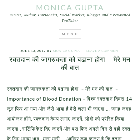
MONICA GUPTA
Writer, Author, Cartoonist, Social Worker, Blogger and a renowned
YouTuber
You are here:
Home
/
Blood Donation
/
रक्तदान की
जागरुकता को बढाना होगा – मेरे मन की बात
JUNE 13, 2017
BY
MONICA GUPTA
LEAVE A COMMENT
रक्तदान की जागरुकता को बढाना होगा – मेरे मन
की बात
रक्तदान की जागरुकता को बढाना होगा – मेरे मन की बात –
Importance of Blood Donation – विश्व रक्तदान दिवस 14
जून फिर आ गया और जैसे आया है वैसे चला भी जाएगा … जगह जगह
आयोजन होंगे, रक्तदान कैम्प लगाए जाएगें, लोगो को प्रेरित किया
जाएगा , सर्टिफिकेट दिए जाएगें और बस फिर अगले दिन से वही रक्त
के लिए भागम भाग , मारा मारी … आखिर क्या कारण है कि इतना