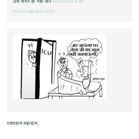
उसे शेयर ही नही करे
read more at
monicagupta.info
रक्तदान महादान,