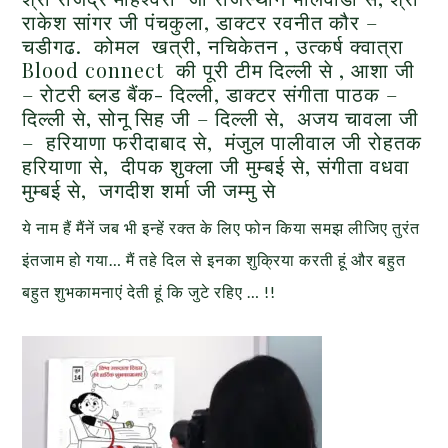
राकेश सांगर जी पंचकुला, डाक्टर रवनीत कौर –
चडीगढ. कोमल खत्री, नचिकेतन , उत्कर्ष क्वात्रा
Blood connect की पूरी टीम दिल्ली से , आशा जी
– रोटरी ब्लड बैंक- दिल्ली, डाक्टर संगीता पाठक –
दिल्ली से, सोनू सिह जी – दिल्ली से, अजय चावला जी
– हरियाणा फरीदाबाद से, मंजुल पालीवाल जी रोहतक
हरियाणा से, दीपक शुक्ला जी मुम्बई से, संगीता वधवा
मुम्बई से, जगदीश शर्मा जी जम्मु से
ये नाम हैं मैंनें जब भी इन्हें रक्त के लिए फोन किया समझ लीजिए तुरंत
इंतजाम हो गया… मैं तहे दिल से इनका शुक्रिया करती हूं और बहुत
बहुत शुभकामनाएं देती हूं कि जुटे रहिए … !!