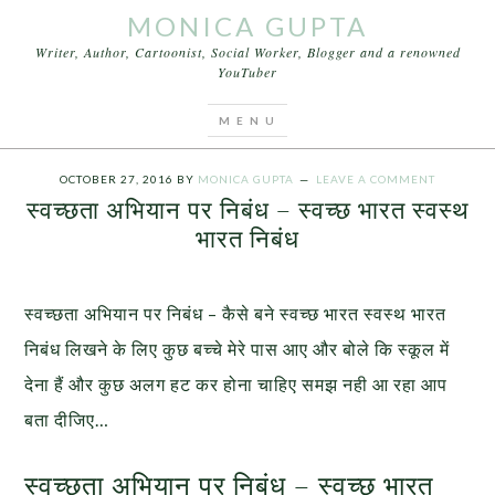
MONICA GUPTA
Writer, Author, Cartoonist, Social Worker, Blogger and a renowned
YouTuber
You are here:
Home
/
swachh bharat
/
स्वच्छता अभियान
पर निबंध – स्वच्छ भारत स्वस्थ भारत निबंध
OCTOBER 27, 2016
BY
MONICA GUPTA
LEAVE A COMMENT
स्वच्छता अभियान पर निबंध – स्वच्छ भारत स्वस्थ
भारत निबंध
स्वच्छता अभियान पर निबंध – कैसे बने स्वच्छ भारत स्वस्थ भारत
निबंध लिखने के लिए कुछ बच्चे मेरे पास आए और बोले कि स्कूल में
देना हैं और कुछ अलग हट कर होना चाहिए समझ नही आ रहा आप
बता दीजिए…
स्वच्छता अभियान पर निबंध – स्वच्छ भारत