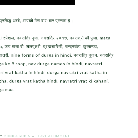
 प्रसिद्ध अम्बे, आपको मेरा बार-बार प्रणाम है।
री स्पेशल, नवरात्रि पूजा, नवरात्रि २०१७, नवरात्रों की पूजा, mata
ता दी, शैलपुत्री, ब्रह्मचारिणी, चन्द्रघंटा, कूष्माण्डा,
द्धिदात्री, nine forms of durga in hindi, नवरात्रि पूजन, नवरात्रि
 maa durga ke 9 roop, nav durga names in hindi, navratri
ri vrat katha in hindi, durga navratri vrat katha in
atha, durga vrat katha hindi, navratri vrat ki kahani,
uga maa
Y
MONICA GUPTA
LEAVE A COMMENT