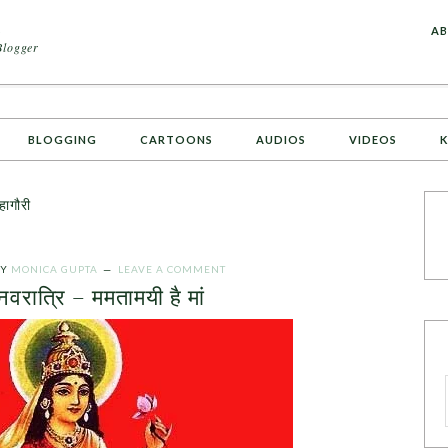
A
AB
Blogger
BLOGGING
CARTOONS
AUDIOS
VIDEOS
K
ागौरी
Y
MONICA GUPTA
LEAVE A COMMENT
नवरात्रि – ममतामयी है मां