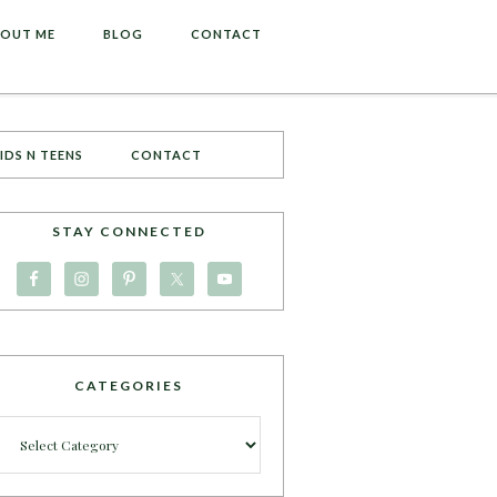
OUT ME
BLOG
CONTACT
IDS N TEENS
CONTACT
STAY CONNECTED
CATEGORIES
Categories