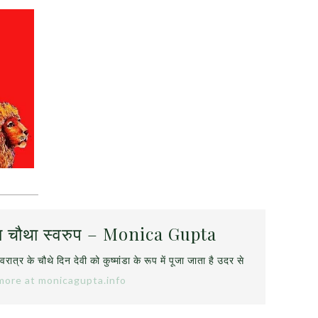
्गा का चौथा स्वरुप – Monica Gupta
 नवरात्र के चौथे दिन देवी को कुष्मांडा के रूप में पूजा जाता है उदर से
more at monicagupta.info