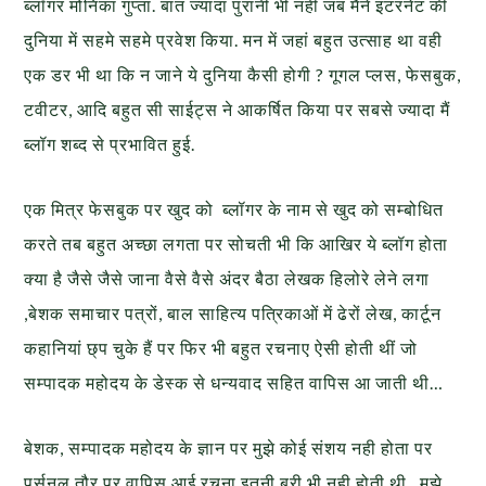
ब्लॉगर मोनिका गुप्ता. बात ज्यादा पुरानी भी नही जब मैंने इंटरनेट की
दुनिया में सहमे सहमे प्रवेश किया. मन में जहां बहुत उत्साह था वही
एक डर भी था कि न जाने ये दुनिया कैसी होगी ? गूगल प्लस, फेसबुक,
टवीटर, आदि बहुत सी साईट्स ने आकर्षित किया पर सबसे ज्यादा मैं
ब्लॉग शब्द से प्रभावित हुई.
एक मित्र फेसबुक पर खुद को ब्लॉगर के नाम से खुद को सम्बोधित
करते तब बहुत अच्छा लगता पर सोचती भी कि आखिर ये ब्लॉग होता
क्या है जैसे जैसे जाना वैसे वैसे अंदर बैठा लेखक हिलोरे लेने लगा
,बेशक समाचार पत्रों, बाल साहित्य पत्रिकाओं में ढेरों लेख, कार्टून
कहानियां छ्प चुके हैं पर फिर भी बहुत रचनाए ऐसी होती थीं जो
सम्पादक महोदय के डेस्क से धन्यवाद सहित वापिस आ जाती थी…
बेशक, सम्पादक महोदय के ज्ञान पर मुझे कोई संशय नही होता पर
पर्सनल तौर पर वापिस आई रचना इतनी बुरी भी नही होती थी.. मुझे