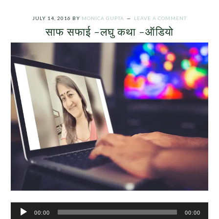
JULY 14, 2016
BY
MONICA GUPTA
LEAVE A COMMENT
साफ सफाई -लघु कथा -ऑडियो
Audio
00:00
00:00