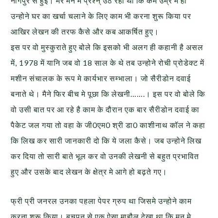
नागपुर से हुई। मेरे मन मे प्रश्न् उठ रहा था कि कम उम्र में ही
उन्होने घर का खर्चा चलाने के लिए काम भी करना शुरू किया पर
आखिर लेखन की तरफ कैसे और कब आकर्षित हुए।
इस पर वो मुस्कुराते हुए बोले कि इसको भी अलग ही कहानी है असल
में, 1978 में यानि जब वो 18 साल के थे तब उन्होने रोची प्रोडेक्ट में
मशीन संचालक के रूप मे कार्यभार सम्भाला। जो सैरीडोन दवाई
बनाते थे। मैने फिर बीच मे पूछा कि लेखनी…….। इस पर वो बोले कि
वो उसी बात पर आ रहे है काम के दौरान एक बार सैरीडोन दवाई का
पैकेट जल गया तो वहा के जी0एम0 श्री डा0 काशीनाथ कॉल ने कहा
कि लिख कर सारी जानकारी दो कि ये जला कैसे। जब उन्होने लिख
कर दिया तो सारी बाते भूल कर वो उनकी लेखनी से बहुत प्रभावित
हुए और उसके बाद लेखन के क्षेत्र मे आगे हो बढ़ते गए।
फ्री प्री जनरल उनका पहला पेपर ग्रुप था जिसमे उन्होने काम
करना शुरू किया। बचपन से एक ऐसा माहौल देखा था कि मन मे