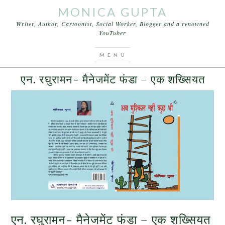
MONICA GUPTA
Writer, Author, Cartoonist, Social Worker, Blogger and a renowned
YouTuber
You are here:
Home
/
Archives for लेखिका
AUGUST 12, 2016
BY
MONICA GUPTA
LEAVE A COMMENT
एन. रघुरामन- मैनेजमेंट फंडा – एक शख्सियत
एन. रघुरामन- मैनेजमेंट फंडा – एक शख्सियत