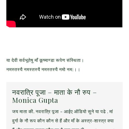
या देवी सर्वभू‍तेषु माँ कूष्माण्डा रूपेण संस्थिता।
नमस्तस्यै नमस्तस्यै नमस्तस्यै नमो नम:।।
नवरात्रि पूजा – माता के नौ रुप –
Monica Gupta
जय माता की. नवरात्रि पूजा – आईए ऑडियो सुने या पढे . मां
दुर्गा के नौ रूप कौन कौन से हैं और माँ के अस्त्र-शास्त्र क्या