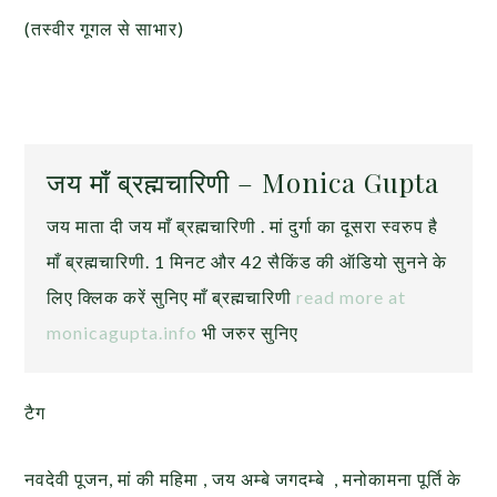
(तस्वीर गूगल से साभार)
जय माँ ब्रह्मचारिणी – Monica Gupta
जय माता दी जय माँ ब्रह्मचारिणी . मां दुर्गा का दूसरा स्वरुप है
माँ ब्रह्मचारिणी. 1 मिनट और 42 सैकिंड की ऑडियो सुनने के
लिए क्लिक करें सुनिए माँ ब्रह्मचारिणी
read more at
monicagupta.info
भी जरुर सुनिए
टैग
नवदेवी पूजन, मां की महिमा , जय अम्बे जगदम्बे , मनोकामना पूर्ति के