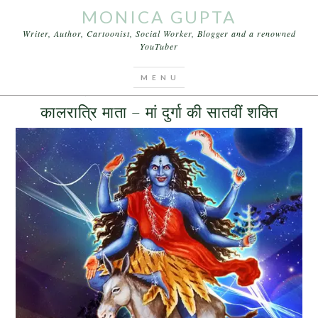
MONICA GUPTA
Writer, Author, Cartoonist, Social Worker, Blogger and a renowned
YouTuber
You are here:
Home
/
Archives for durga pooja
OCTOBER 4, 2016
BY
MONICA GUPTA
LEAVE A COMMENT
कालरात्रि माता – मां दुर्गा की सातवीं शक्ति