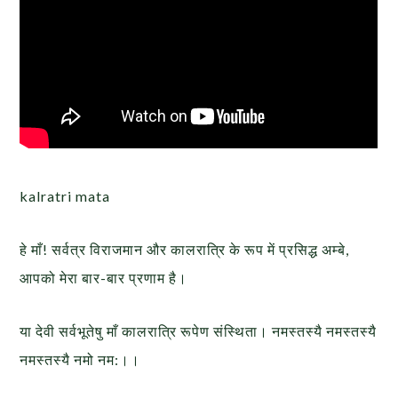
kalratri mata
हे माँ! सर्वत्र विराजमान और कालरात्रि के रूप में प्रसिद्ध अम्बे,
आपको मेरा बार-बार प्रणाम है।
या देवी सर्वभू‍तेषु माँ कालरात्रि रूपेण संस्थिता। नमस्तस्यै नमस्तस्यै
नमस्तस्यै नमो नम:।।