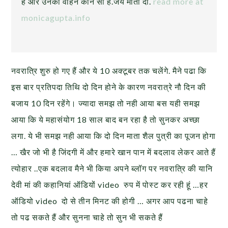
हैं और उनका वाहन कौन सा है.जय माता दी.
read more at
monicagupta.info
नवरात्रि शुरु हो गए हैं और ये 10 अक्टूबर तक चलेंगे. मैने पढा कि
इस बार प्रतिपदा तिथि दो दिन होने के कारण नवरात्रे नौ दिन की
बजाय 10 दिन रहेंगे। ज्यादा समझ तो नही आया बस यही समझ
आया कि ये महासंयोग 18 साल बाद बन रहा है तो सुनकर अच्छा
लगा. ये भी समझ नही आया कि दो दिन माता शैल पुत्री का पूजन होगा
… खैर जो भी है जिंदगी में और हमारे खान पान में बदलाव लेकर आते हैं
त्योहार ..एक बदलाव मैने भी किया अपने ब्लॉग पर नवरात्रि की यानि
देवी मां की कहानियां ऑडियों video रुप में पोस्ट कर रही हूं
…हर
ऑडियो video दो से तीन मिनट की होगी … अगर आप पढना चाहे
तो पढ सकते हैं और सुनना चाहे तो सुन भी सकते हैं