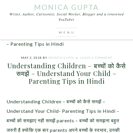
MONICA GUPTA
Writer, Author, Cartoonist, Social Worker, Blogger and a renowned
YouTuber
You are here:
Home
/
Articles
/
Understanding
Children – बच्चों को कैसे समझें – Understand Your Child
– Parenting Tips in Hindi
MAY 2, 2018
BY
MONICA GUPTA
LEAVE A COMMENT
Understanding Children – बच्चों को कैसे
समझें – Understand Your Child –
Parenting Tips in Hindi
Understanding Children – बच्चों को कैसे समझें –
Understand Your Child- Parenting Tips in Hindi –
बच्चों को समझाए नही समझें parents – बच्चों को समझना बहुत
जरुरी है क्योकि एक बार parents अपने बच्चों के स्वभाव, उनकी