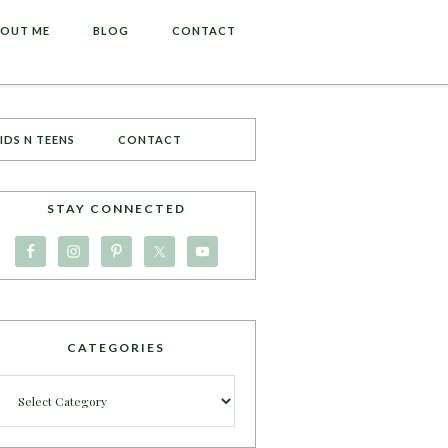
OUT ME
BLOG
CONTACT
IDS N TEENS
CONTACT
STAY CONNECTED
CATEGORIES
Categories