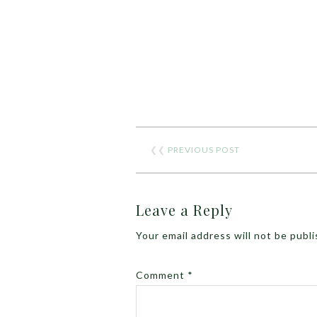
❮❮
PREVIOUS POST
Leave a Reply
Your email address will not be publ
Comment
*