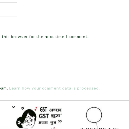
n this browser for the next time I comment.
spam.
Learn how your comment data is processed.