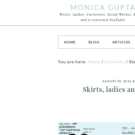
MONICA GUPT
Writer, Author, Cartoonist, Social Worker, 
and a renowned YouTuber
HOME
BLOG
ARTICLES
You are here:
Home
/
Cartoons
/
Ski
AUGUST 30, 2016
B
Skirts, ladies a