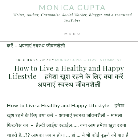
MONICA GUPTA
Writer, Author, Cartoonist, Social Worker, Blogger and a renowned
YouTuber
You are here:
Home
/
Articles
/
How to Live a
Healthy and Happy Lifestyle – हमेशा खुश रहने के लिए क्या
करें – अपनाएं स्वस्थ जीवनशैली
OCTOBER 24, 2017
BY
MONICA GUPTA
LEAVE A COMMENT
How to Live a Healthy and Happy
Lifestyle – हमेशा खुश रहने के लिए क्या करें –
अपनाएं स्वस्थ जीवनशैली
How to Live a Healthy and Happy Lifestyle – हमेशा
खुश रहने के लिए क्या करें – अपनाएं स्वस्थ जीवनशैली – मामला
फिटनैस का – हैल्दी लाईफ स्टाईल….. क्या आप हमेशा खुश रहना
चाहते हैं…?? आपका जवाब होगा … हां … ये भी कोई पूछ्ने की बात है