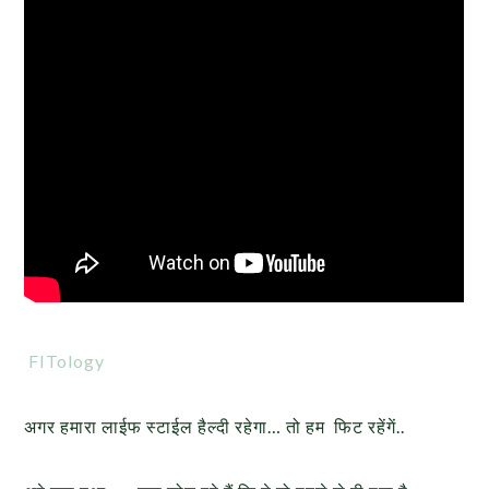
FITology
अगर हमारा लाईफ स्टाईल हैल्दी रहेगा… तो हम फिट रहेंगें..