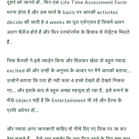
दूसरे को जानते हों.. फिर एक Life Time Assessment Form
भरना होता है और उस फार्म के basis पर आपकी activites
decide की जाती है 4 weeks का पूरा प्रोग्राम है जिसमें अलग
अलग चैलेंज होते हैं और फिर परफोरमेंस के हिसाब से पोईंटस मिलते
हैं..
जिस फैमली ने इसे ज्वाईन किया और मिलकर खेला वो बहुत ज्यादा
excited थी और उन्ही के अनुभव के आधार पर मैनें आपको बताया…
उन्होनें बताया कि पता ही नही चला 4 हफ्ते देखते ही देखते निकल
गए… और इसके बाद से बहुत अच्छा महसूस हो रहा है.. इसे बनाने के
पीछे object यही है कि Entertainment भी रहे और हैल्थ के
प्रति अवेयर हों…
और ज्यादा अगर जानकारी चाहिए तो नीचे दिए गए लिंक पर जा कर
देख सकते हैं…. वैसे आप बताईए कि आप फिट रहने के लिए क्या कुछ