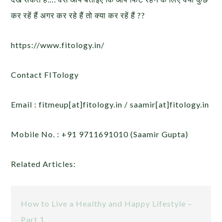
कर रहें हैं अगर कर रहे हैं तो क्या कर रहें हैं ??
https://www.fitology.in/
Contact FITology
Email : fitmeup[at]fitology.in / saamir[at]fitology.in
Mobile No. : +91 9711691010 (Saamir Gupta)
Related Articles:
How to Live a Healthy and Happy Lifestyle –
Part 1