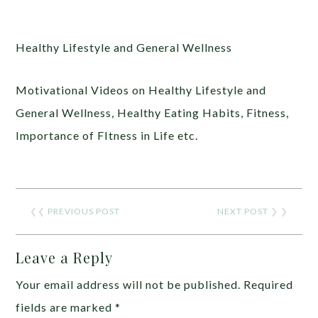
Healthy Lifestyle and General Wellness
Motivational Videos on Healthy Lifestyle and
General Wellness, Healthy Eating Habits, Fitness,
Importance of FItness in Life etc.
❮❮
PREVIOUS POST
NEXT POST
❯ ❯
Leave a Reply
Your email address will not be published.
Required
fields are marked
*