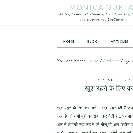
MONICA GUPT
Writer, Author, Cartoonist, Social Worker, 
and a renowned YouTuber
HOME
BLOG
ARTICLES
You are here:
Home
/
Articles
/
खुश रह
SEPTEMBER 30, 2017
खुश रहने के लिए क्य
खुश रहने के लिए क्या करें – खुश रहने की 7 
रेखा है जो सभी मुद्दो को सीधा कर देती है… पर ब
और मैं आपको एक उठाने को बोलू तो आप यकीन खुश
खुशी… बस बुरा हाल है हर जगह… कोई खुश नह