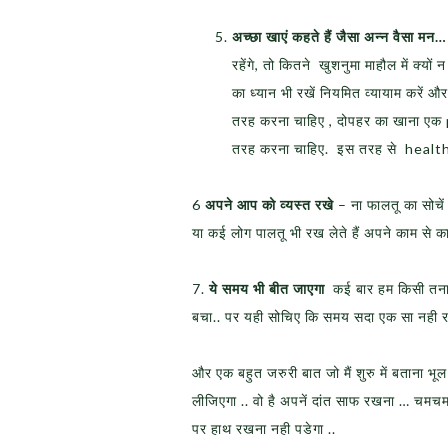
अच्छा खाएं
कहते हैं जैसा अन्‍न वैसा मन
रहेंगे, तो कितने खुशनुमा माहौल में क्‍यों
का ध्‍यान भी रखें नियमित व्‍यायाम करे
तरह करना चाहिए , दोपहर का खाना एक
तरह करना चाहिए. इस तरह से health अ
6
अपने आप को व्यस्त रखे
– ना फालतू का सोचें 
या कई लोग पालतू भी रख लेते हैं अपने काम से 
7.
ये समय भी बीत जाएगा
कई बार हम किसी तनाव 
बचा.. पर यही सोचिए कि समय सदा एक सा नही र
और एक बहुत जरुरी बात जो मैं शुरु में बताना भ
लीजिएगा .. वो है अपनें दांत साफ रखना … चमचमात
पर हाथ रखना नही पडेगा ..