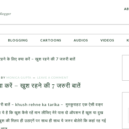
A
AB
Blogger
BLOGGING
CARTOONS
AUDIOS
VIDEOS
K
ने के लिए क्या करें – खुश रहने की 7 जरुरी बातें
BY
MONICA GUPTA
LEAVE A COMMENT
ा करें – खुश रहने की 7 जरुरी बातें
जरुरी बातें – khush rehne ka tarika – मुस्कुराहट एक ऐसी वक्र
ात ये है कि खुश कैसे रहें मान लीजिए मेरे पास दो ऑपशन है खुश या दुख
 की स्लिप ही उठाएगें पर साथ ही साथ ये जरुर बोलेग़े कि कहां रह गई
ी आज..