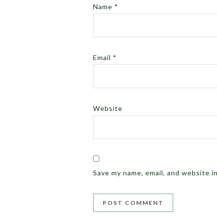
Name
*
Email
*
Website
Save my name, email, and website i