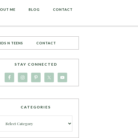
OUT ME
BLOG
CONTACT
IDS N TEENS
CONTACT
STAY CONNECTED
CATEGORIES
Categories