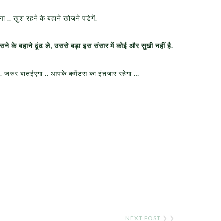
गा .. खुश रहने के बहाने खोजने पडेगें.
ंसने के बहाने ढूंढ ले
,
उससे बड़ा इस संसार में कोई और सुखी नहीं है.
ो .. जरुर बातईएगा .. आपके कमेंटस का इंतजार रहेगा …
NEXT POST
❯ ❯