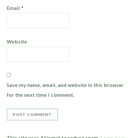
Email
*
Website
Save my name, email, and website in this browser
for the next time I comment.
This site uses Akismet to reduce spam.
Learn how