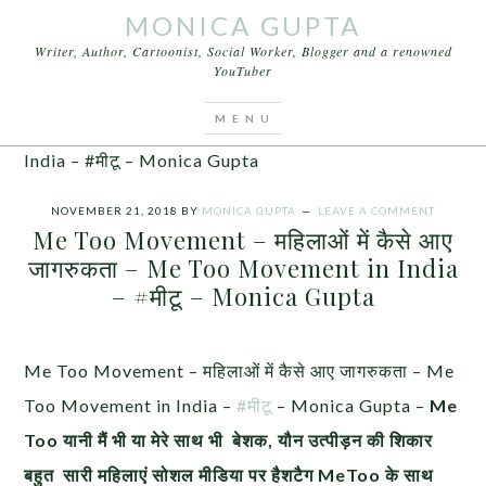
MONICA GUPTA
Writer, Author, Cartoonist, Social Worker, Blogger and a renowned
YouTuber
You are here:
Home
/
Articles
/
Me Too Movement
– महिलाओं में कैसे आए जागरुकता – Me Too Movement in
India – #मीटू – Monica Gupta
NOVEMBER 21, 2018
BY
MONICA GUPTA
LEAVE A COMMENT
Me Too Movement – महिलाओं में कैसे आए
जागरुकता – Me Too Movement in India
– #मीटू – Monica Gupta
Me Too Movement – महिलाओं में कैसे आए जागरुकता – Me
Too Movement in India –
#मीटू
– Monica Gupta –
Me
Too
यानी
मैं भी
या
मेरे साथ भी
बेशक
,
यौन उत्पीड़न की शिकार
बहुत सारी महिलाएं सोशल मीडिया पर हैशटैग
MeToo
के साथ