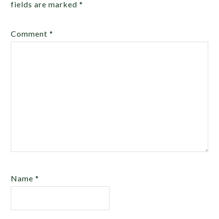
fields are marked
*
Comment
*
Name
*